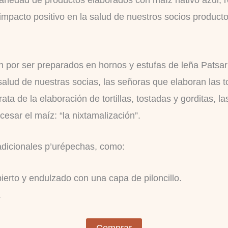
impacto positivo en la salud de nuestros socios producto
n por ser preparados en hornos y estufas de leña Patsa
alud de nuestras socias, las señoras que elaboran las tort
ata de la elaboración de tortillas, tostadas y gorditas, 
cesar el maíz: “la nixtamalización”.
adicionales p’urépechas, como:
ierto y endulzado con una capa de piloncillo.
.
Comprar