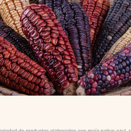
ariedad de productos elaborados con maíz nativo azul, ro