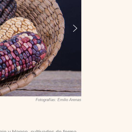
Fotografías: Emilio Arenas
jo y blanco, cultivados de forma