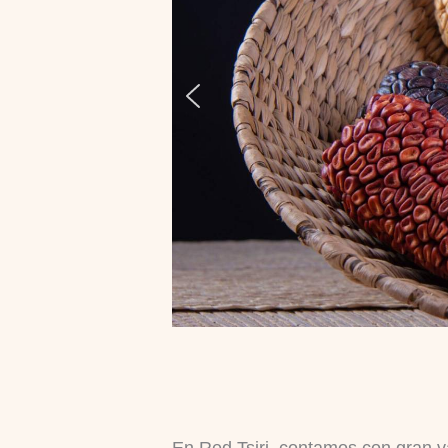
En Red Tsiri, contamos con gran v