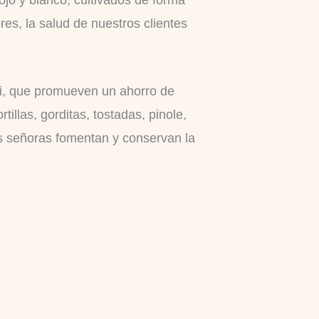
res, la salud de nuestros clientes
ri, que promueven un ahorro de
illas, gorditas, tostadas, pinole,
las señoras fomentan y conservan la